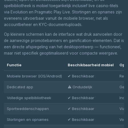
spelbibliotheek is mobiel toegankelijk inclusief live casino-titels
via Evolution en Pragmatic Play Live. Stortingen en opnames zijn
eveneens uitvoerbaar vanuit de mobiele browser, net als
accountbeheer en KYC-documentuploads.
Op kleinere schermen kan de interface wat druk aanvoelen door
de aanwezige promotiebanners en gamification-elementen. Dat is
een directe afspiegeling van het desktopontwerp — functioneel,
maar niet specifiek geoptimaliseerd voor compacte weergave.
Functie
Beschikbaarheid mobiel
Opm
Mobiele browser (iOS/Android)
✔ Beschikbaar
Resp
Dedicated app
⚠ Onduidelijk
Geen
Volledige spelbibliotheek
✔ Beschikbaar
Inclu
Sportweddenschappen
✔ Beschikbaar
Via 
Stortingen en opnames
✔ Beschikbaar
Voll