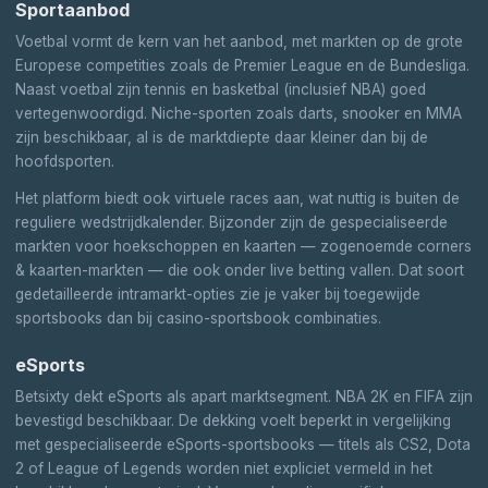
Sportaanbod
Voetbal vormt de kern van het aanbod, met markten op de grote
Europese competities zoals de Premier League en de Bundesliga.
Naast voetbal zijn tennis en basketbal (inclusief NBA) goed
vertegenwoordigd. Niche-sporten zoals darts, snooker en MMA
zijn beschikbaar, al is de marktdiepte daar kleiner dan bij de
hoofdsporten.
Het platform biedt ook virtuele races aan, wat nuttig is buiten de
reguliere wedstrijdkalender. Bijzonder zijn de gespecialiseerde
markten voor hoekschoppen en kaarten — zogenoemde corners
& kaarten-markten — die ook onder live betting vallen. Dat soort
gedetailleerde intramarkt-opties zie je vaker bij toegewijde
sportsbooks dan bij casino-sportsbook combinaties.
eSports
Betsixty dekt eSports als apart marktsegment. NBA 2K en FIFA zijn
bevestigd beschikbaar. De dekking voelt beperkt in vergelijking
met gespecialiseerde eSports-sportsbooks — titels als CS2, Dota
2 of League of Legends worden niet expliciet vermeld in het