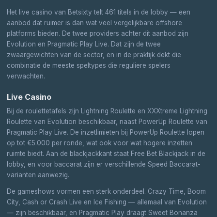
Het live casino van Betsixty telt 461 titels in de lobby — een
aanbod dat ruimer is dan wat veel vergelijkbare offshore
platforms bieden. De twee providers achter dit aanbod zijn
Evolution en Pragmatic Play Live. Dat zijn de twee
zwaargewichten van de sector, en in de praktijk dekt die
combinatie de meeste speltypes die reguliere spelers
verwachten.
Live Casino
Bij de roulettetafels zijn Lightning Roulette en XXXtreme Lightning
Roulette van Evolution beschikbaar, naast PowerUp Roulette van
Pragmatic Play Live. De inzetlimieten bij PowerUp Roulette lopen
op tot €5.000 per ronde, wat ook voor wat hogere inzetten
ruimte biedt. Aan de blackjackkant staat Free Bet Blackjack in de
lobby, en voor baccarat zijn er verschillende Speed Baccarat-
varianten aanwezig.
De gameshows vormen een sterk onderdeel. Crazy Time, Boom
City, Cash or Crash Live en Ice Fishing — allemaal van Evolution
— zijn beschikbaar, en Pragmatic Play draagt Sweet Bonanza