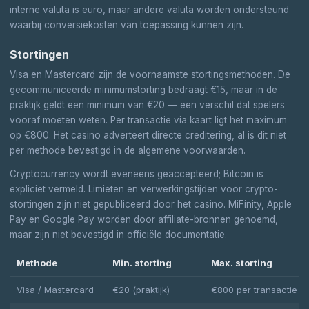
interne valuta is euro, maar andere valuta worden ondersteund
waarbij conversiekosten van toepassing kunnen zijn.
Stortingen
Visa en Mastercard zijn de voornaamste stortingsmethoden. De
gecommuniceerde minimumstorting bedraagt €15, maar in de
praktijk geldt een minimum van €20 — een verschil dat spelers
vooraf moeten weten. Per transactie via kaart ligt het maximum
op €800. Het casino adverteert directe creditering, al is dit niet
per methode bevestigd in de algemene voorwaarden.
Cryptocurrency wordt eveneens geaccepteerd; Bitcoin is
expliciet vermeld. Limieten en verwerkingstijden voor crypto-
stortingen zijn niet gepubliceerd door het casino. MiFinity, Apple
Pay en Google Pay worden door affiliate-bronnen genoemd,
maar zijn niet bevestigd in officiële documentatie.
Methode
Min. storting
Max. storting
Visa / Mastercard
€20 (praktijk)
€800 per transactie