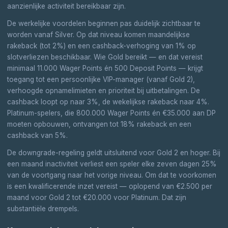
aanzienlijke activiteit bereikbaar zijn.
De werkelijke voordelen beginnen pas duidelijk zichtbaar te
worden vanaf Silver. Op dat niveau komen maandelijkse
rakeback (tot 2%) en een cashback-verhoging van 1% op
slotverliezen beschikbaar. Wie Gold bereikt — en dat vereist
minimaal 11.000 Wager Points én 500 Deposit Points — krijgt
toegang tot een persoonlijke VIP-manager (vanaf Gold 2),
verhoogde opnamelimieten en prioriteit bij uitbetalingen. De
cashback loopt op naar 3%, de wekelijkse rakeback naar 4%.
Platinum-spelers, die 800.000 Wager Points én €35.000 aan DP
moeten opbouwen, ontvangen tot 18% rakeback en een
cashback van 5%.
De downgrade-regeling geldt uitsluitend voor Gold 2 en hoger. Bij
een maand inactiviteit verliest een speler elke zeven dagen 25%
van de voortgang naar het vorige niveau. Om dat te voorkomen
is een kwalificerende inzet vereist — oplopend van €2.500 per
maand voor Gold 2 tot €20.000 voor Platinum. Dat zijn
substantiële drempels.