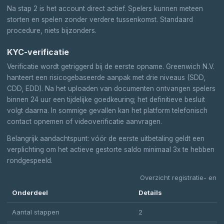
Na stap 2 is het account direct actief. Spelers kunnen meteen
storten en spelen zonder verdere tussenkomst. Standaard
procedure, niets bijzonders.
KYC-verificatie
Verificatie wordt getriggerd bij de eerste opname. Greenwich N.V.
hanteert een risicogebaseerde aanpak met drie niveaus (SDD,
CDD, EDD). Na het uploaden van documenten ontvangen spelers
binnen 24 uur een tijdelijke goedkeuring; het definitieve besluit
volgt daarna. In sommige gevallen kan het platform telefonisch
contact opnemen of videoverificatie aanvragen.
Belangrijk aandachtspunt: vóór de eerste uitbetaling geldt een
verplichting om het actieve gestorte saldo minimaal 3x te hebben
rondgespeeld.
Overzicht registratie- en v
Onderdeel
Details
Aantal stappen
2