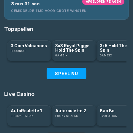
AFGELOPEN 7 DAGEN
3 min 31 sec
GEMIDDELDE TIJD VOOR GROTE WINSTEN
Topspellen
3 Coin Volcanoes
3x3 Royal Piggy:
3x5 Hold The
Hold The Spin
Spin
BOOONGO
GAMZIX
GAMZIX
SPEEL NU
Live Casino
AutoRoulette 1
Autoroulette 2
Bac Bo
LUCKYSTREAK
LUCKYSTREAK
EVOLUTION