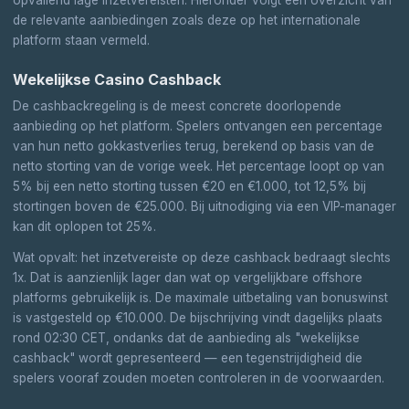
opvallend lage inzetvereisten. Hieronder volgt een overzicht van
de relevante aanbiedingen zoals deze op het internationale
platform staan vermeld.
Wekelijkse Casino Cashback
De cashbackregeling is de meest concrete doorlopende
aanbieding op het platform. Spelers ontvangen een percentage
van hun netto gokkastverlies terug, berekend op basis van de
netto storting van de vorige week. Het percentage loopt op van
5% bij een netto storting tussen €20 en €1.000, tot 12,5% bij
stortingen boven de €25.000. Bij uitnodiging via een VIP-manager
kan dit oplopen tot 25%.
Wat opvalt: het inzetvereiste op deze cashback bedraagt slechts
1x. Dat is aanzienlijk lager dan wat op vergelijkbare offshore
platforms gebruikelijk is. De maximale uitbetaling van bonuswinst
is vastgesteld op €10.000. De bijschrijving vindt dagelijks plaats
rond 02:30 CET, ondanks dat de aanbieding als "wekelijkse
cashback" wordt gepresenteerd — een tegenstrijdigheid die
spelers vooraf zouden moeten controleren in de voorwaarden.