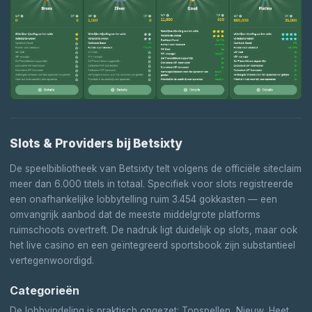
Slots & Providers bij Betsixty
De speelbibliotheek van Betsixty telt volgens de officiële siteclaim
meer dan 6.000 titels in totaal. Specifiek voor slots registreerde
een onafhankelijke lobbytelling ruim 3.454 gokkasten — een
omvangrijk aanbod dat de meeste middelgrote platforms
ruimschoots overtreft. De nadruk ligt duidelijk op slots, maar ook
het live casino en een geïntegreerd sportsbook zijn substantieel
vertegenwoordigd.
Categorieën
De lobbyindeling is praktisch opgezet: Topspellen, Nieuw, Heet,