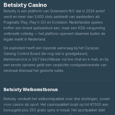
Betsixty Casino
Betsixty is een platform van Greenwich N.V. dat in 2024 actief
werd en meer dan 3.400 slots aanbiedt van aanbieders als
Pragmatic Play, Play'n GO en Evolution. Nederlandse spelers
treffen een breed spelaanbod aan, maar een KSA-vergunning
ontbreekt volledig — het platform opereert daarmee buiten de
legale markt in Nederland.
De exploitant heeft een lopende aanvraag bij het Curaçao
Gaming Control Board die nog niet is goedgekeurd,
klantenservice is 24/7 beschikbaar via live chat en e-mail, en bij
een eerste opname geldt een verplichte rondspeelvereiste van
minimaal driemaal het gestorte saldo.
Betsixty Welkomstbonus
Betsixty verdeelt het welkomstpakket over drie stortingen, zowel
voor casino als sport. Het casinopakket loopt op tot €1.500 aan
bonusgeld plus 250 gratis spins in totaal. Het sportpakket dekt